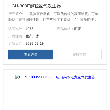
HGH-300E超轻氢气发生器
产品简介: 1、化验室仪器化，可取代传统的高压钢瓶。可单
独使用也可同时使用；且产气纯度不衰减。 2、操作简便，只
需启动电源开关既可产气，输出流量稳定，氢气系统设有LED
访问次数：
4078
产品价格：
面议
数码显示，更醒目直观。
厂商性质：
生产厂家
更新日期：
2026-05-19
查看详情
在线留言