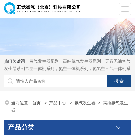
热门关键词：
氢气发生器系列，高纯氮气发生器系列，无音无油空气
发生器系列氢空一体机系列，氮空一体机系列，氮氢空三气一体机系
列，气体净化器系列，代理日本DKK-TOA水质分析，水质检测仪
器，代理南韩SitekPH/离子计，DO计，电导计，多功能计，PH/DO/
电导率电极
当前位置：
首页
>
产品中心
>
氢气发生器
>
高纯氢气发生
器
产品分类