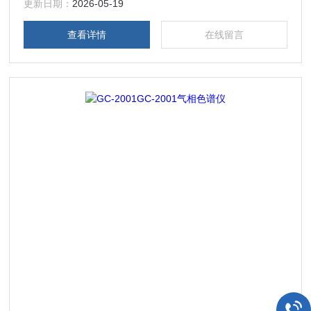
装置，可有效的确保仪器无返液现象。
更新日期：
2026-05-19
查看详情
在线留言