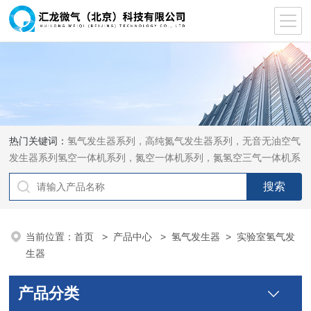
热门关键词：
氢气发生器系列，高纯氮气发生器系列，无音无油空气
发生器系列氢空一体机系列，氮空一体机系列，氮氢空三气一体机系
列，气体净化器系列，代理日本DKK-TOA水质分析，水质检测仪
器，代理南韩SitekPH/离子计，DO计，电导计，多功能计，PH/DO/
电导率电极
当前位置：
首页
>
产品中心
>
氢气发生器
>
实验室氢气发
生器
产品分类