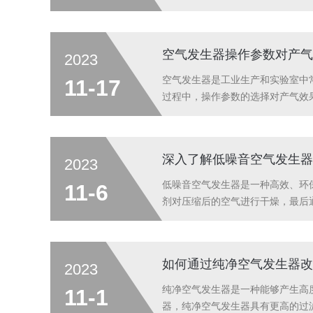
首先，您需要明确自己的需求。您
需仪器的类型和规格。2.考虑气体质
空气发生器操作参数对产气
2023
空气发生器是工业生产和实验室中
11-17
过程中，操作参数的选择对产气效
空气发生器的产气效果。进气压力
过高时，会导致设备磨损和能耗增加
深入了解低噪音空气发生器
2023
低噪音空气发生器是一种高效、环
11-6
剂对压缩后的空气进行干燥，最后
音污染。节能特性高效节能：采用
修理的频率降低，进一步提高了设备
如何通过纯净空气发生器改
2023
纯净空气发生器是一种能够产生高
11-1
器，纯净空气发生器具有更高的过