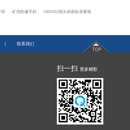
沙管
矿用防爆手机
GB1002插头插座标准量规
联系我们
|
扫一扫
更多精彩