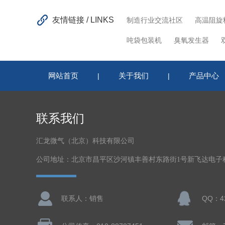
友情链接 / LINKS
制造行业交流社区
高温阻旋
吨袋包装机
臭氧发生器
网站首页
关于我们
产品中心
|
|
联系我们
汇龙微气（北京）科技有限公司
公司地址：北京市昌平区沙河镇丰善村东路街1号新飞达电子
联系人：销售
QQ：42