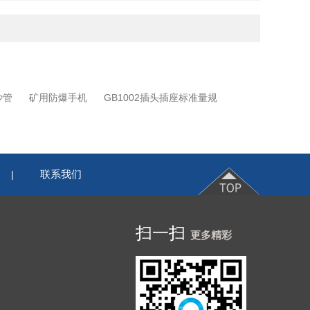
沙管
矿用防爆手机
GB1002插头插座标准量规
联系我们
|
扫一扫
更多精彩