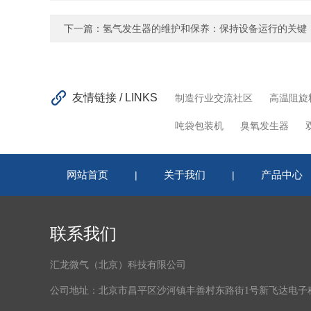
下一篇：
氢气发生器的维护和保养：保持设备运行的关键
友情链接 / LINKS
制造行业交流社区
高温阻旋
吨袋包装机
臭氧发生器
网站首页
关于我们
产品中心
|
|
联系我们
汇龙微气（北京）科技有限公司
公司地址：北京市昌平区沙河镇丰善村东路街1号新飞达电子