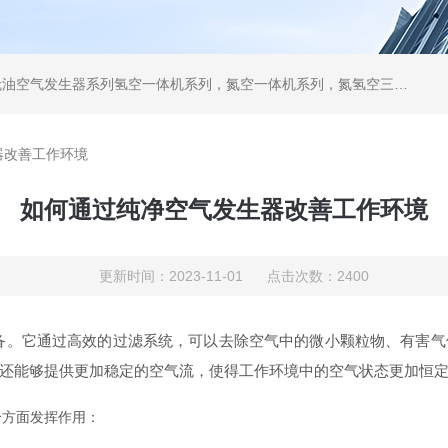
列，气体净化器系列，代理日本DKK-TOA水质分析，水质检测仪器，代理南韩SitekPH/离子计，DO计，电导计，多功能计，PH/DO/电导率电极
器改善工作环境
如何通过纯净空气发生器改善工作环境
更新时间：2023-11-01 点击次数：2400
它通过高效的过滤系统，可以去除空气中的微小颗粒物、有害气
还能够提供更加稳定的空气流，使得工作环境中的空气状态更加恒
方面发挥作用：