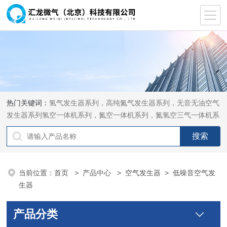
热门关键词：
氢气发生器系列，高纯氮气发生器系列，无音无油空气
发生器系列氢空一体机系列，氮空一体机系列，氮氢空三气一体机系
列，气体净化器系列，代理日本DKK-TOA水质分析，水质检测仪
器，代理南韩SitekPH/离子计，DO计，电导计，多功能计，PH/DO/
电导率电极
当前位置：
首页
>
产品中心
>
空气发生器
>
低噪音空气发
生器
产品分类