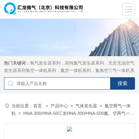
热门关键词：
氢气发生器系列，高纯氮气发生器系列，无音无油空气
发生器系列氢空一体机系列，氮空一体机系列，氮氢空三气一体机系
列，气体净化器系列，代理日本DKK-TOA水质分析，水质检测仪
器，代理南韩SitekPH/离子计，DO计，电导计，多功能计，PH/DO/
电导率电极
当前位置：
首页
>
产品中心
>
气体发生器
>
氮空两气一体
机
> HNA-300/HNA-50汇龙HNA-300/HNA-500氮、空两气一体
机