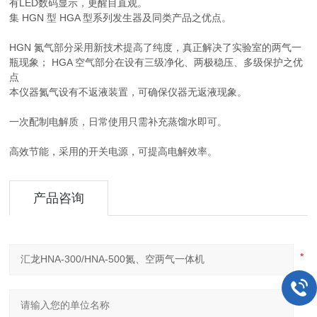
有LED数码显示，更醒目直观。
集 HGN 型 HGA 型系列发生器及同类产品之优点。
HGN 氮气部分采用新技术提高了纯度，真正解决了实验室的两气一
瓶现象； HGA 空气部分在设有三级净化、两极稳压、多级保护之优
点
本仪器氮气设有不返液装置，可确保仪器无返液现象。
一次配制电解质，日常使用只需补充蒸馏水即可。
高效节能，采用的开关电源，可提高电解效率。
产品咨询