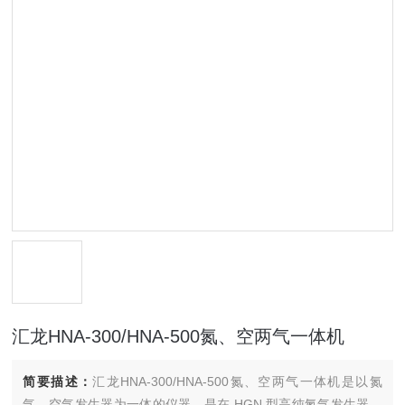
汇龙HNA-300/HNA-500氮、空两气一体机
简要描述：
汇龙HNA-300/HNA-500氮、空两气一体机是以氮
气、空气发生器为一体的仪器。是在 HGN 型高纯氮气发生器、