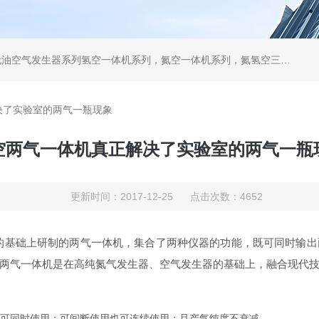
列，气体净化器系列，代理日本DKK-TOA水质分析，水质检测仪器，代理南韩SitekPH/离子计，DO计，电导计，多功能计，PH/DO/电导率电极
决了实验室的两气一瓶现象
空两气一体机真正解决了实验室的两气一瓶
更新时间：2017-12-25 点击次数：4652
的基础上研制的两气一体机，集合了两种仪器的功能，既可同时输出
两气一体机是在高纯氮气发生器、空气发生器的基础上，融合现代
可同时使用；可间断使用也可连续使用；且产气纯度不衰减。