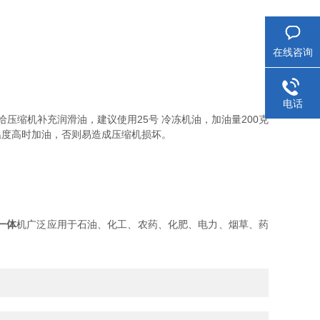
在线咨询
电话
缩机补充润滑油，建议使用25号 冷冻机油，加油量200克
温度高时加油，否则易造成压缩机损坏。
一体
机广泛应用于石油、化工、农药、化肥、电力、烟草、药