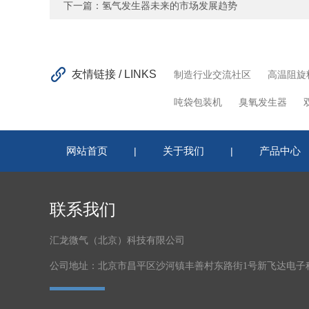
下一篇：
氢气发生器未来的市场发展趋势
友情链接 / LINKS
制造行业交流社区
高温阻旋
吨袋包装机
臭氧发生器
网站首页
关于我们
产品中心
|
|
联系我们
汇龙微气（北京）科技有限公司
公司地址：北京市昌平区沙河镇丰善村东路街1号新飞达电子