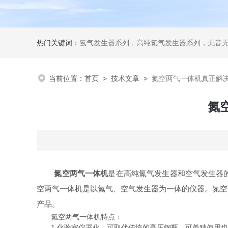
热门关键词：
氢气发生器系列，高纯氮气发生器系列，无音无油空气发生器系列氢空一体机系列，氮空一体机系列，氮氢空三气一体机系
当前位置：
首页
>
技术文章
>
氮空两气一体机真正解
氮
氮空两气一体机
是在高纯氮气发生器和空气发生器
空两气一体机是以氮气、空气发生器为一体的仪器。氮空
产品。
氮空两气一体机特点：
1.化验室仪器化，可取代传统的高压钢瓶。可单独使用也