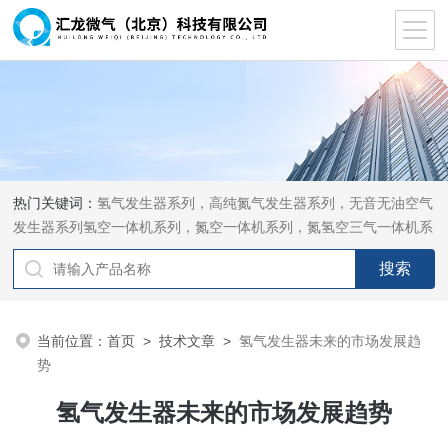
热门关键词：
氢气发生器系列，高纯氮气发生器系列，无音无油空气
发生器系列氢空一体机系列，氮空一体机系列，氮氢空三气一体机系
列，气体净化器系列，代理日本DKK-TOA水质分析，水质检测仪
器，代理南韩SitekPH/离子计，DO计，电导计，多功能计，PH/DO/
电导率电极
当前位置：
首页
>
技术文章
>
氢气发生器未来的市场发展趋
势
氢气发生器未来的市场发展趋势