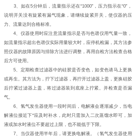
3、如在5分钟后，流量指示还在“1000”，压力指示在“0”，
说明开关没有旋紧有漏气现象，请继续旋紧开关，使仪器的压
力、流量达到合格标准。
4、仪器使用时应注意流量指示是否与色谱仪用气量一致，
如流量指示超出色谱仪实际用量较大时，应停机检漏，其方法参
照仪器的故障原因与排除方法进行调整，再用自检方法检查合格
后方可使用。
5、定期检查过滤器中的硅胶是否变色，如变色请马上更换
或再生。其方法为，拧下过滤器，再拧开过滤器上盖，更换硅胶
后拧紧过滤器上盖，将过滤器装到底座上拧紧。并检查是否漏
气。
6、氢气发生器使用一段时间后，电解液会逐渐减少，当电
解液位接近下*应及时补水，此时只需加入二次蒸馏水即可，加
液或加水时液位不要超过上限，也不能低于下限。
7、当仪器使用半年后，请更换电解液。（氢气发生器使用