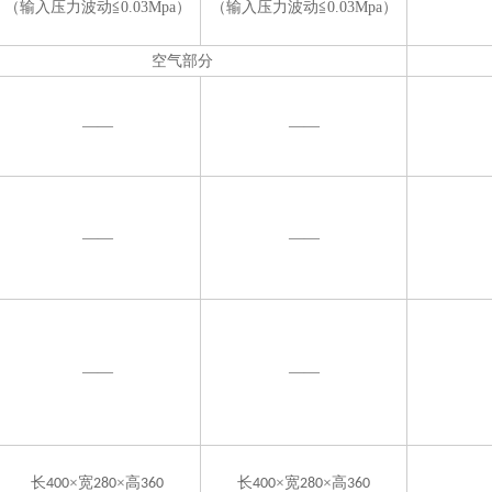
（输入压力波动
≦
0.03Mpa）
（输入压力波动
≦
0.03Mpa）
空气部分
——
——
——
——
——
——
长
×宽
×高
长
×宽
×高
400
280
360
400
280
360