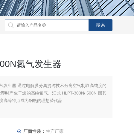
/ 500N氮气发生器
500N 氮气发生器:通过电解膜分离提纯技术分离空气制取高纯度的
生干燥的高纯氮气。汇龙 HLPT-300N/ 500N 因其
度高等特点成为钢瓶的理想替代品.
厂商性质：
生产厂家