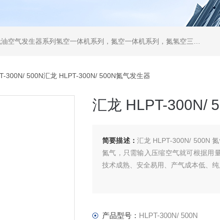
列，气体净化器系列，代理日本DKK-TOA水质分析，水质检测仪器，代理南韩SitekPH/离子计，DO计，电导计，多功能计，PH/DO/电导率电极
T-300N/ 500N汇龙 HLPT-300N/ 500N氮气发生器
汇龙 HLPT-300N
简要描述：
汇龙 HLPT-300N/ 
氮气，只需输入压缩空气就可根据用量即时产
技术成熟、安全易用、产气成本低、纯
产品型号：
HLPT-300N/ 500N