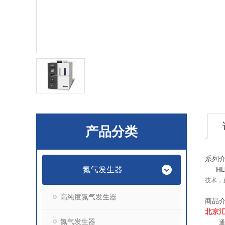
产品分类
系列
氮气发生器
H
L
技术，
高纯度氮气发生器
商品
北京
氮气发生器
通