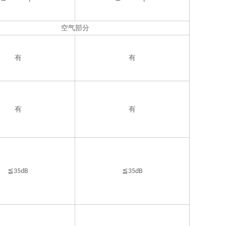
空气部分
有
有
有
有
≦
≦
35dB
35dB