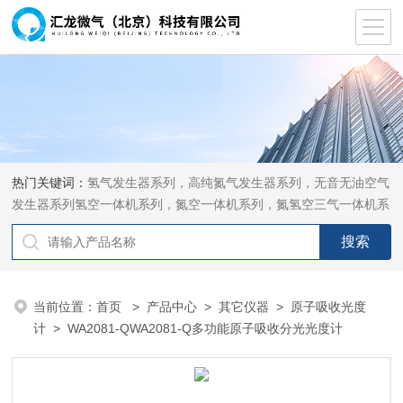
热门关键词：
氢气发生器系列，高纯氮气发生器系列，无音无油空气
发生器系列氢空一体机系列，氮空一体机系列，氮氢空三气一体机系
列，气体净化器系列，代理日本DKK-TOA水质分析，水质检测仪
器，代理南韩SitekPH/离子计，DO计，电导计，多功能计，PH/DO/
电导率电极
当前位置：
首页
>
产品中心
>
其它仪器
>
原子吸收光度
计
> WA2081-QWA2081-Q多功能原子吸收分光光度计