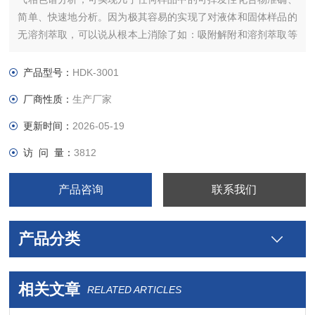
简单、快速地分析。因为极其容易的实现了对液体和固体样品的
无溶剂萃取，可以说从根本上消除了如：吸附解附和溶剂萃取等
样品前处理方法中，可能出现的错误和问题。
产品型号：
HDK-3001
厂商性质：
生产厂家
更新时间：
2026-05-19
访 问 量：
3812
产品咨询
联系我们
产品分类
相关文章
RELATED ARTICLES