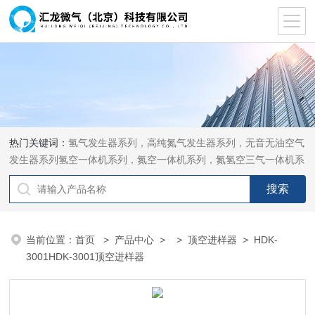
热门关键词：
氢气发生器系列，高纯氮气发生器系列，无音无油空气
发生器系列氢空一体机系列，氮空一体机系列，氮氢空三气一体机系
列，气体净化器系列，代理日本DKK-TOA水质分析，水质检测仪
器，代理南韩SitekPH/离子计，DO计，电导计，多功能计，PH/DO/
电导率电极
当前位置：
首页
>
产品中心
> >
顶空进样器
> HDK-
3001HDK-3001顶空进样器