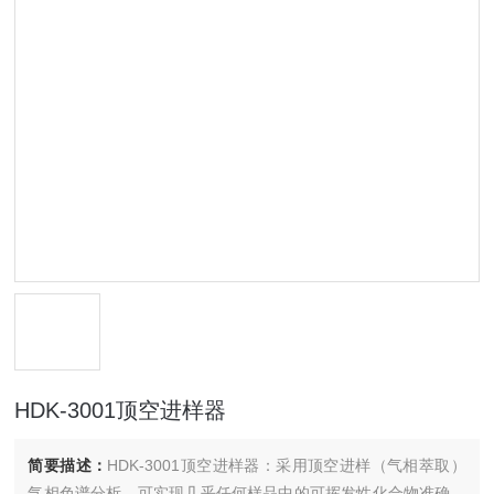
HDK-3001顶空进样器
简要描述：
HDK-3001顶空进样器：采用顶空进样（气相萃取）
气相色谱分析，可实现几乎任何样品中的可挥发性化合物准确、