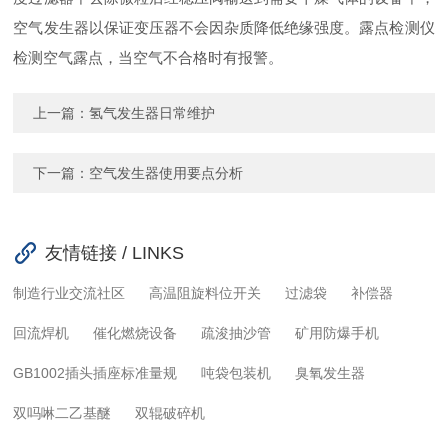
空气发生器以保证变压器不会因杂质降低绝缘强度。露点检测仪
检测空气露点，当空气不合格时有报警。
上一篇：
氢气发生器日常维护
下一篇：
空气发生器使用要点分析
友情链接 / LINKS
制造行业交流社区
高温阻旋料位开关
过滤袋
补偿器
回流焊机
催化燃烧设备
疏浚抽沙管
矿用防爆手机
GB1002插头插座标准量规
吨袋包装机
臭氧发生器
双吗啉二乙基醚
双辊破碎机