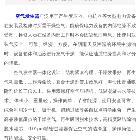
空气发生器
广泛用于产生变压器、电抗器等大型电力设备
在安装及检修时所需干燥空气。能确保电力设备的内部绝缘不致
受潮，检修人员在设备内部工作时不会因缺氧而窒息。比使用瓶
装气安全、可靠、经济、方便。在阴雨天及潮湿的环境中滤油
时，设备箱体和油液进行充气干燥，能保证油质绝缘提高和水分
的降低。
空气发生器一体化设计，结构紧凑合理，干燥效果好，再生
气耗量低，工作寿命长，复合干燥剂使用效果好，寿命比普通吸
附剂延长三倍以上。采用双螺杆空气压缩机，低温凝聚去水等技
术。体积小，重量轻，操作简单，节省能源，使用安全可靠。
综合利用冷干机、吸干机、超精过滤等各自优点科学组合，产生
高品质低露点的干燥空气。再生吸附脱水技术，高精度聚结除油
脱水滤芯，0.01μm精密过滤器保证空气的洁净度，操作简便、
节约能源、安全可靠。