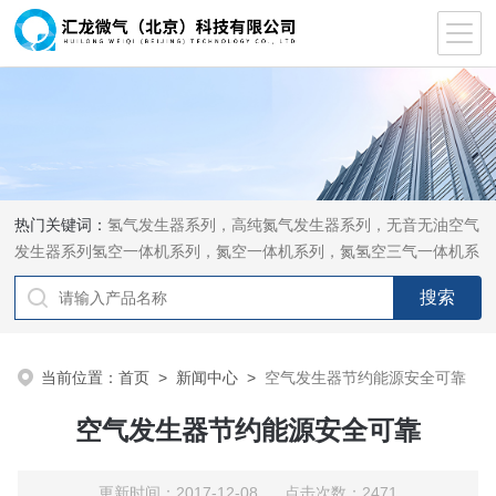
热门关键词：
氢气发生器系列，高纯氮气发生器系列，无音无油空气
发生器系列氢空一体机系列，氮空一体机系列，氮氢空三气一体机系
列，气体净化器系列，代理日本DKK-TOA水质分析，水质检测仪
器，代理南韩SitekPH/离子计，DO计，电导计，多功能计，PH/DO/
电导率电极
当前位置：
首页
>
新闻中心
>
空气发生器节约能源安全可靠
空气发生器节约能源安全可靠
更新时间：2017-12-08 点击次数：2471