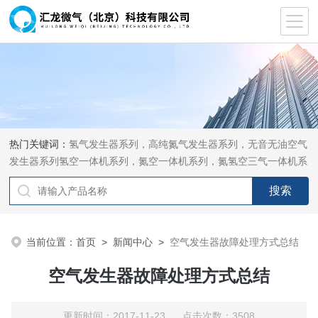
热门关键词：
氢气发生器系列，高纯氮气发生器系列，无音无油空气
发生器系列氢空一体机系列，氮空一体机系列，氮氢空三气一体机系
列，气体净化器系列，代理日本DKK-TOA水质分析，水质检测仪
器，代理南韩SitekPH/离子计，DO计，电导计，多功能计，PH/DO/
电导率电极
当前位置：
首页
>
新闻中心
>
空气发生器故障处理方式总结
空气发生器故障处理方式总结
更新时间：2017-11-23 点击次数：3508