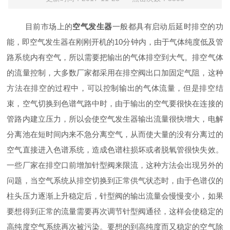
目前市场上的
空气发生器
一般都具有启动后延时排空的功
能，即空气发生器在刚刚开机的10分钟内，由于气体纯度低及管
路系统内有空气，所以需要把输出的气体排空到大气。排空气体
的流量控制，大多数厂家都采用在排空阀出口加固定气阻，这种
方法在排空的过程中，可以控制输出的气体流量，但是排空结
束，空气切换到色谱气路中时，由于输出的空气要很快在连接的
管路内建立压力，所以会使空气发生器输出流量很快增大，电解
分离池在短时间内来不急分离空气，从而使大量的没有分离过的
空气直接进入色谱系统，造成色谱柱损坏或者脱氧管很快失效。
一些厂家在排空口前增加针型阀来限流，这种方法会出现另外的
问题，当空气系统从排空切换到正常供气状态时，由于色谱仪的
柱头压力逐渐上升稳定后，针型阀的输出流量会慢慢变小，如果
要想得到正常的流量需要再次调节针型阀通径，这样会使稳定的
高纯度空气系统再次被污染。要想的到高纯度而又稳定的空气除