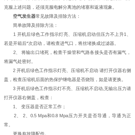
克服上述问题，还须克服电解分离池的堵塞和返液现象。
空气发生器
常见故障及排除方法：
简单故障及排除方法：
1 开机后绿色工作指示灯亮、压缩机启动但压力不上升1、
若是开箱后*次启动，请检查进气口，将丝堵换成过滤器。
2、 将输出口堵死，检查干燥管和气路各接头是否有漏气，
将漏气处密封。
2 开机后绿色工作指示灯亮、压缩机不启动 请打开仪器右侧
盖，检查压缩机后面的热保护继电器是否烧毁，如是请更换。
3 开机后绿色工作指示灯不亮、压缩机不启动,无输出压力请
打开仪器右侧盖，检查：
1、 变压器是否正常工作；
2、 2、0.5 Mpa和0.8 Mpa压力开关是否导通，导通为正
常。
更换有故障配件。