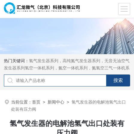
热门关键词：
氢气发生器系列，高纯氮气发生器系列，无音无油空气
发生器系列氢空一体机系列，氮空一体机系列，氮氢空三气一体机系
列，气体净化器系列，代理日本DKK-TOA水质分析，水质检测仪
器，代理南韩SitekPH/离子计，DO计，电导计，多功能计，PH/DO/
电导率电极
当前位置：
首页
>
新闻中心
>
氢气发生器的电解池氢气出口
处装有压力阀
氢气发生器的电解池氢气出口处装有
压力阀