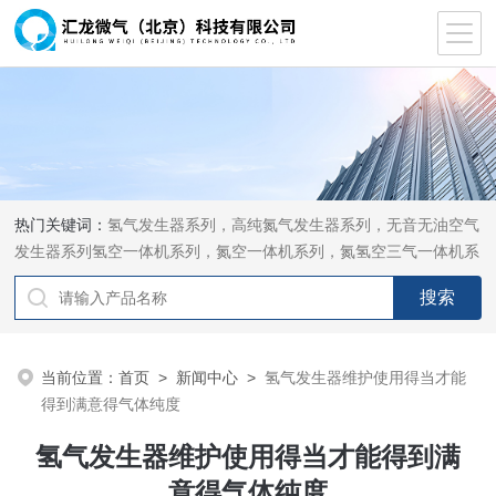
热门关键词：
氢气发生器系列，高纯氮气发生器系列，无音无油空气
发生器系列氢空一体机系列，氮空一体机系列，氮氢空三气一体机系
列，气体净化器系列，代理日本DKK-TOA水质分析，水质检测仪
器，代理南韩SitekPH/离子计，DO计，电导计，多功能计，PH/DO/
电导率电极
当前位置：
首页
>
新闻中心
>
氢气发生器维护使用得当才能
得到满意得气体纯度
氢气发生器维护使用得当才能得到满
意得气体纯度