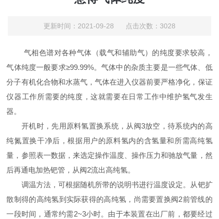
更新时间：2021-09-28 点击次数：3028
气相色谱对各种气体（载气和辅助气）的纯度要求较高，
气体纯度一般要求≥99.99%。气体中的杂质主要是一些气体、低
分子有机化合物和水蒸气，气体在进入仪器前要严格净化，保证
仪器工作所需要的纯度，这就需要在日常工作中维护氢气发生
器。
开机时，先用原料氢置换系统，从阀3放空，待系统内的高
纯氮置换干净后，根据用户的原料氢内的含氢量和所需高纯氢
量，参照表一数据，来选定操作温度、操作压力和驰放气量，然
后再通电加热钯管，从阀2流出高纯氢。
调温方法，可根据随机所带的说明书进行温度设定。从钯扩
散制得的高纯氢到实际获得的高纯氢，尚需要置换阀2前管线的
一段时间，通常约需2~3小时。由于本装置在出厂前，都要经过