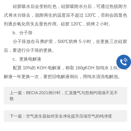
硅胶吸水后会变粉红色，硅胶吸附水分后，可通过热脱附方
式将水分除去，脱附再生的温度应不超过 120℃，否则会因显色
剂逐步氧化而失去显色作用。硅胶 120℃，烘烤 2 小时。
b、分子筛
分子筛放在马弗炉里，500℃烘烤 5 小时，在更换三次硅胶
后，要进行分子筛的更换。
c、更换电解液
配置 10%的 KOH 电解液，称取 160gKOH 加纯水 1.6L。电
解液一年更换一次，要把旧电解液倒出，用纯水清洗电解池。
上一篇：
BECIA 2021倒计时，汇龙微气与您相约现场不见不
散
下一篇：
空气发生器如何安全净化提升压缩空气的纯净度