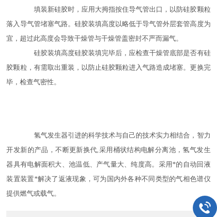
填装新硅胶时，应用大拇指按住导气管出口，以防硅胶颗粒
落入导气管堵塞气路。硅胶装填高度以略低于导气管外层套管高度为
宜，超过此高度会导致干燥管与干燥管盖密封不严而漏气。
硅胶装填高度硅胶装填完毕后，应检查干燥管底部是否有硅
胶颗粒，有需取出重装，以防止硅胶颗粒进入气路造成堵塞。更换完
毕，检查气密性。
氢气发生器引进的科学技术与自己的技术实力相结合，智力
开发新的产品，不断更新换代,采用桶状结构电解分离池，氢气发生
器具有电解面积大、池温低、产气量大、纯度高。采用*的自动回液
装置装置*解决了返液现象，可为国内外各种不同类型的气相色谱仪
提供燃气或载气。