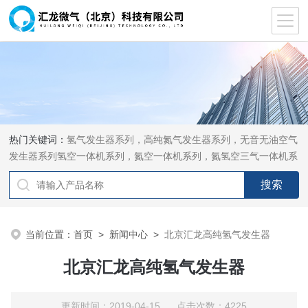
热门关键词：
氢气发生器系列，高纯氮气发生器系列，无音无油空气
发生器系列氢空一体机系列，氮空一体机系列，氮氢空三气一体机系
列，气体净化器系列，代理日本DKK-TOA水质分析，水质检测仪
器，代理南韩SitekPH/离子计，DO计，电导计，多功能计，PH/DO/
电导率电极
当前位置：
首页
>
新闻中心
>
北京汇龙高纯氢气发生器
北京汇龙高纯氢气发生器
更新时间：2019-04-15 点击次数：4225