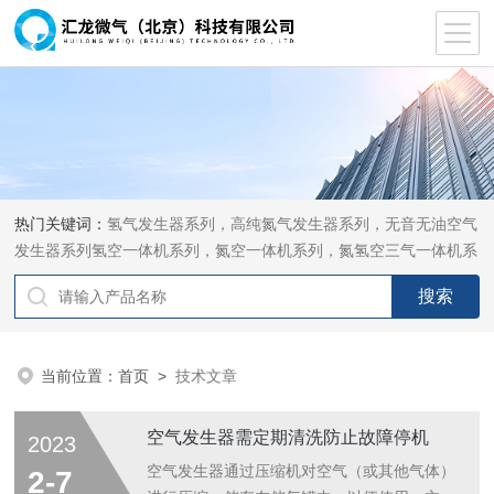
热门关键词：
氢气发生器系列，高纯氮气发生器系列，无音无油空气
发生器系列氢空一体机系列，氮空一体机系列，氮氢空三气一体机系
列，气体净化器系列，代理日本DKK-TOA水质分析，水质检测仪
器，代理南韩SitekPH/离子计，DO计，电导计，多功能计，PH/DO/
电导率电极
当前位置：
首页
>
技术文章
空气发生器需定期清洗防止故障停机
2023
空气发生器通过压缩机对空气（或其他气体）
2-7