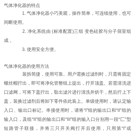
气体净化器的特点
1. 气体净化器小巧美观，操作简单，可连续使用，也可
间断使用。
2. 净化系统由 (标准配置)三组 变色硅胶与分子筛室组
成 。
3. 使用安全方便。
气体净化器的使用方法
装拆简捷，使用可靠。用户需换过滤剂时，只需将固定
螺丝帽拧出，即可将净化管整组上提出，拧开顶盖。若需清洗进
口滤网，可将下盖拧出，取出滤片进行清洗并烘干，然后拧上下
盖，装换过滤剂后将卸下零件依此装上。单级使用时，请认定输
入口、输出口标记。串接使用时，请将“I”组的输出口和“II”组的
输入口，及组“II”组的输出口和“III”组的输入口分别用一段“匚”型
短路管子联接，并将三只开关阀打开后使用，只用第“I”或