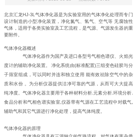
北京汇龙HJ-3L气体净化器是为实验室用的气体净化处理而专门
设计制造的小型净化装置，净化氮气、氢气、空气等 无腐蚀性
气体，适用于各类实验室及工艺流程，是气源、气源发生器的重
要附件。
气体净化器概述
气体净化器作为国产及进口各型号气相色谱仪、火焰光
度计的辅助净化装置。 净化系统由(标准配置)三组变色硅胶与分
子筛室组成，可以同时并连和独立使用 能有效祛除空气中的杂
质和水份 。为分析仪器提供洁净可靠的气源，从而可大大提高
纯净度。气体净化器主要用于各种材料分析.元素分析.环境分析.
食品分析和气相色谱实验室,仪器带有气源在工艺流程中对载气,
辅助气和其它气源进行净化处理，提高气体纯度。
气体净化器的原理
气体净化器具有三源独立的气路流程。对气体有害杂质