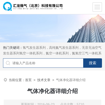
热门关键词：
氢气发生器系列，高纯氮气发生器系列，无音无油空气
发生器系列氢空一体机系列，氮空一体机系列，氮氢空三气一体机系
列，气体净化器系列，代理日本DKK-TOA水质分析，水质检测仪
器，代理南韩SitekPH/离子计，DO计，电导计，多功能计，PH/DO/
电导率电极
当前位置：
首页
>
技术文章
>
气体净化器详细介绍
气体净化器详细介绍
更新时间：2016-06-23 点击次数：5710