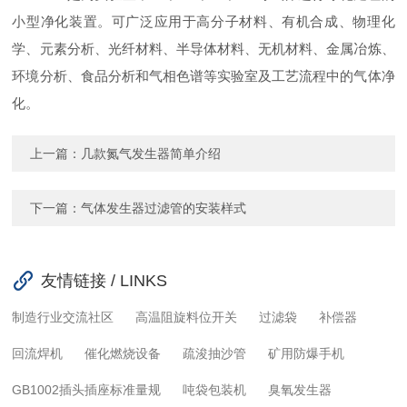
小型净化装置。可广泛应用于高分子材料、有机合成、物理化
学、元素分析、光纤材料、半导体材料、无机材料、金属冶炼、
环境分析、食品分析和气相色谱等实验室及工艺流程中的气体净
化。
上一篇：
几款氮气发生器简单介绍
下一篇：
气体发生器过滤管的安装样式
友情链接 / LINKS
制造行业交流社区
高温阻旋料位开关
过滤袋
补偿器
回流焊机
催化燃烧设备
疏浚抽沙管
矿用防爆手机
GB1002插头插座标准量规
吨袋包装机
臭氧发生器