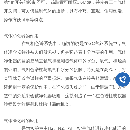
第“III”开关阀控制即可。 该装置可耐压0.6Mpa，并带有三个气体
开关阀，可方便控制气体的通断，具有小巧、直观、使用灵活、
操作方便可靠等特点。
气体净化器的作用
在气相色谱系统中，确切的说是在GC气路系统中，气
体净化器往往被人们所忽视，但是它起着十分重要的作用。气体
净化器的目的是除去载气和检测器气体中的水分、氧气、和烃类
的杂质。气相色谱柱与氧气和水分的接触，特别是在高温下，将
会迅速导致色谱柱的严重损坏。如果气体在接头处泄漏，净化器
还起到一定的保护作用，在净化器失效之前，由于泄漏而进入管
道中的杂质都会被净化器吸附，这就创造了一个在色谱柱或仪器
被损毁之前探测和排除泄漏的机会。
气体净化器的应用
是为实验室中H2、N2、Ar、Air等气体进行净化处理的