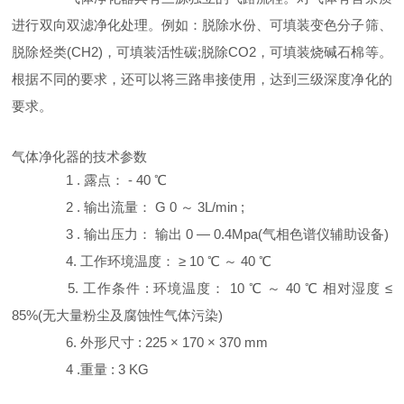
进行双向双滤净化处理。例如：脱除水份、可填装变色分子筛、
脱除烃类(CH2)，可填装活性碳;脱除CO2，可填装烧碱石棉等。
根据不同的要求，还可以将三路串接使用，达到三级深度净化的
要求。
气体净化器的技术参数
1 . 露点： - 40 ℃
2 . 输出流量： G 0 ～ 3L/min ;
3 . 输出压力： 输出 0 — 0.4Mpa(气相色谱仪辅助设备)
4. 工作环境温度： ≥ 10 ℃ ～ 40 ℃
5. 工作条件 : 环境温度： 10 ℃ ～ 40 ℃ 相对湿度 ≤
85%(无大量粉尘及腐蚀性气体污染)
6. 外形尺寸 : 225 × 170 × 370 mm
4 .重量 : 3 KG