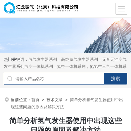
热门关键词：
氢气发生器系列，高纯氮气发生器系列，无音无油空气
发生器系列氢空一体机系列，氮空一体机系列，氮氢空三气一体机系
列，气体净化器系列，代理日本DKK-TOA水质分析，水质检测仪
器，代理南韩SitekPH/离子计，DO计，电导计，多功能计，PH/DO/
电导率电极
当前位置：
首页
>
技术文章
>
简单分析氢气发生器使用中出
现这些问题的原因及解决方法
简单分析氢气发生器使用中出现这些
问题的原因及解决方法