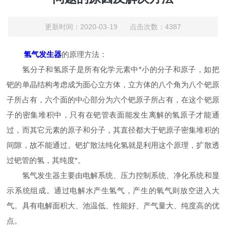
更新时间：2020-03-19 点击次数：4387
氢气发生器
的原理方法：
氢分子和氢原子是所有化学元素中*小的分子和原子，如把
钯的单晶结构考虑成为面心立方体，立方体的八个角为八个钯原
子所占有，六个面的中心部分为六个钯原子所占有，在这个钯原
子的密集堆积中，只有在钯管表面能发生离解的氢原子才能通
过，而其它元素的原子和分子，其直径都大于钯原子密集堆积的
间隙，故不能通过。钯扩散法纯化氢就是利用这个原理，扩散透
过钯管的氢，其纯度*。
氢气发生器主要由电解系统、压力控制系统、净化系统和显
示系统组成。通过电解水产生氢气，产生的氧气则放空进入大
气。具有电解面积大、池温低、性能好、产气量大、纯度高的优
点。