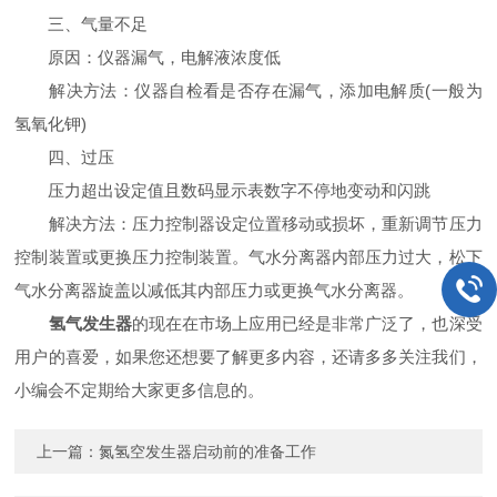
三、气量不足
原因：仪器漏气，电解液浓度低
解决方法：仪器自检看是否存在漏气，添加电解质(一般为
氢氧化钾)
四、过压
压力超出设定值且数码显示表数字不停地变动和闪跳
解决方法：压力控制器设定位置移动或损坏，重新调节压力
控制装置或更换压力控制装置。气水分离器内部压力过大，松下
气水分离器旋盖以减低其内部压力或更换气水分离器。
氢气发生器
的现在在市场上应用已经是非常广泛了，也深受
用户的喜爱，如果您还想要了解更多内容，还请多多关注我们，
小编会不定期给大家更多信息的。
上一篇：
氮氢空发生器启动前的准备工作