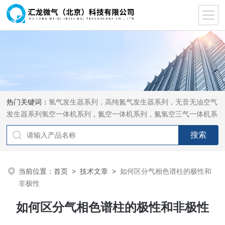
热门关键词：
氢气发生器系列，高纯氮气发生器系列，无音无油空气
发生器系列氢空一体机系列，氮空一体机系列，氮氢空三气一体机系
列，气体净化器系列，代理日本DKK-TOA水质分析，水质检测仪
器，代理南韩SitekPH/离子计，DO计，电导计，多功能计，PH/DO/
电导率电极
当前位置：
首页
>
技术文章
>
如何区分气相色谱柱的极性和
非极性
如何区分气相色谱柱的极性和非极性