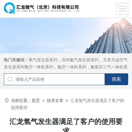
热门关键词：
氢气发生器系列，高纯氮气发生器系列，无音无油空气
发生器系列氢空一体机系列，氮空一体机系列，氮氢空三气一体机系
列，气体净化器系列，代理日本DKK-TOA水质分析，水质检测仪
器，代理南韩SitekPH/离子计，DO计，电导计，多功能计，PH/DO/
电导率电极
当前位置：
首页
>
技术文章
>
汇龙氢气发生器满足了客户的
使用要求
汇龙氢气发生器满足了客户的使用要
求