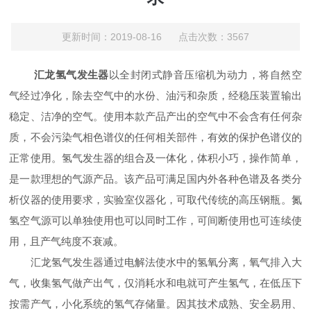
更新时间：2019-08-16 点击次数：3567
汇龙氢气发生器
以全封闭式静音压缩机为动力，将自然空
气经过净化，除去空气中的水份、油污和杂质，经稳压装置输出
稳定、洁净的空气。使用本款产品产出的空气中不会含有任何杂
质，不会污染气相色谱仪的任何相关部件，有效的保护色谱仪的
正常使用。氢气发生器的组合及一体化，体积小巧，操作简单，
是一款理想的气源产品。该产品可满足国内外各种色谱及各类分
析仪器的使用要求，实验室仪器化，可取代传统的高压钢瓶。氮
氢空气源可以单独使用也可以同时工作，可间断使用也可连续使
用，且产气纯度不衰减。
汇龙氢气发生器通过电解法使水中的氢氧分离，氧气排入大
气，收集氢气做产出气，仅消耗水和电就可产生氢气，在低压下
按需产气，小化系统的氢气存储量。因其技术成熟、安全易用、