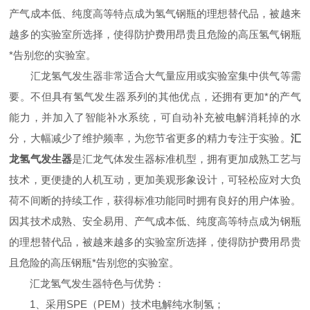
产气成本低、纯度高等特点成为氢气钢瓶的理想替代品，被越来
越多的实验室所选择，使得防护费用昂贵且危险的高压氢气钢瓶
*告别您的实验室。
汇龙氢气发生器非常适合大气量应用或实验室集中供气等需
要。不但具有氢气发生器系列的其他优点，还拥有更加*的产气
能力，并加入了智能补水系统，可自动补充被电解消耗掉的水
分，大幅减少了维护频率，为您节省更多的精力专注于实验。
汇
龙氢气发生器
是汇龙气体发生器标准机型，拥有更加成熟工艺与
技术，更便捷的人机互动，更加美观形象设计，可轻松应对大负
荷不间断的持续工作，获得标准功能同时拥有良好的用户体验。
因其技术成熟、安全易用、产气成本低、纯度高等特点成为钢瓶
的理想替代品，被越来越多的实验室所选择，使得防护费用昂贵
且危险的高压钢瓶*告别您的实验室。
汇龙氢气发生器特色与优势：
1、采用SPE（PEM）技术电解纯水制氢；