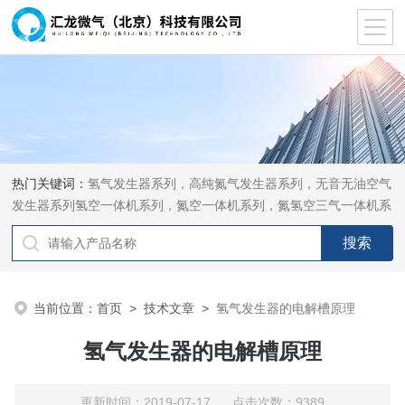
热门关键词：
氢气发生器系列，高纯氮气发生器系列，无音无油空气
发生器系列氢空一体机系列，氮空一体机系列，氮氢空三气一体机系
列，气体净化器系列，代理日本DKK-TOA水质分析，水质检测仪
器，代理南韩SitekPH/离子计，DO计，电导计，多功能计，PH/DO/
电导率电极
当前位置：
首页
>
技术文章
>
氢气发生器的电解槽原理
氢气发生器的电解槽原理
更新时间：2019-07-17 点击次数：9389