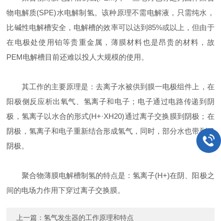
物电解质(SPE)水电解制氢。该种原理不需电解液，只需纯水，
比碱性电解槽安全，电解槽的效率可以达到85%或以上，但由于
在电极处使用铂等贵重金属，薄膜材料也是昂贵的材料，故
PEM电解槽目前还难以投人大规模的使用。
其工作的主要原理是：去离子水被供到膜一电极组件上，在
阳极侧反应析出氧气、氢离子和电子；电子通过电路传递到阴
极，氢离子以水合的形式(H+·XH20)通过离子交换膜到阴极；在
阴极，氢离子和电子重新结合形成氢气，同时，部分水也带到了
阴极。
聚合物薄膜电解槽制氢的特点是：氢离子(H+)在阴、阳极之
间的电场力作用下穿过离子交换膜。
上一篇：
氢气发生器的工作原理和特点