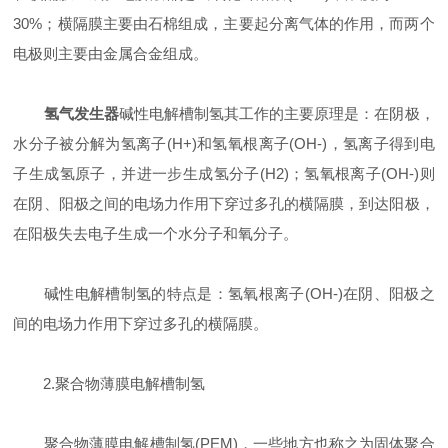
30%；横隔膜主要由石棉组成，主要起分离气体的作用，而两个
电极则主要由金属合金组成。
氢气发生器
碱性电解槽制氢其工作的主要原理是：在阴极，
水分子被分解为氢离子(H+)和氢氧根离子(OH-)，氢离子得到电
子生成氢原子，并进一步生成氢分子(H2)；氢氧根离子(OH-)则
在阴、阳极之间的电场力作用下穿过多孔的横隔膜，到达阳极，
在阳极失去电子生成一个水分子和氧分子。
碱性电解槽制氢的特点是：氢氧根离子(OH-)在阴、阳极之
间的电场力作用下穿过多孔的横隔膜。
2.聚合物薄膜电解槽制氢
聚合物薄膜电解槽制氢(PEM)，一些地方也称之为固体聚合