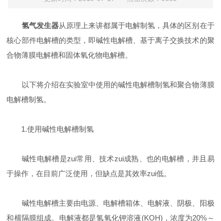
氢气发生器
从原理上来讲都属于电解制氢，具体的区别在于
核心部件电解槽的类型，即碱性电解槽、基于离子交换技术的聚
合物薄膜电解槽和固体氧化物电解槽。
以下将介绍在实验室中使用的碱性电解槽制氢和聚合物薄膜
电解槽制氢。
1.使用碱性电解槽制氢
碱性电解槽是zui常用、技术zui成熟、也的电解槽，并且易
于操作，在目前广泛使用，但缺点是其效率zui低。
碱性电解槽主要由电源、电解槽箱体、电解液、阴极、阳极
和横隔膜组成。电解液都是氢氧化钾溶液(KOH)，浓度为20%～