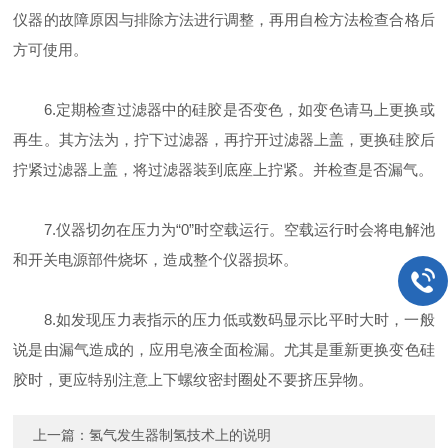
仪器的故障原因与排除方法进行调整，再用自检方法检查合格后
方可使用。
6.定期检查过滤器中的硅胶是否变色，如变色请马上更换或
再生。其方法为，拧下过滤器，再拧开过滤器上盖，更换硅胶后
拧紧过滤器上盖，将过滤器装到底座上拧紧。并检查是否漏气。
7.仪器切勿在压力为“0”时空载运行。空载运行时会将电解池
和开关电源部件烧坏，造成整个仪器损坏。
8.如发现压力表指示的压力低或数码显示比平时大时，一般
说是由漏气造成的，应用皂液全面检漏。尤其是重新更换变色硅
胶时，更应特别注意上下螺纹密封圈处不要挤压异物。
上一篇：
氢气发生器制氢技术上的说明