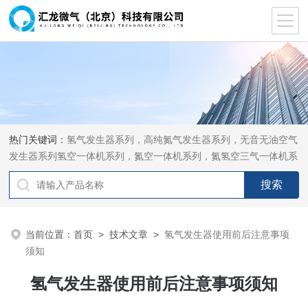
热门关键词：
氢气发生器系列，高纯氮气发生器系列，无音无油空气
发生器系列氢空一体机系列，氮空一体机系列，氮氢空三气一体机系
列，气体净化器系列，代理日本DKK-TOA水质分析，水质检测仪
器，代理南韩SitekPH/离子计，DO计，电导计，多功能计，PH/DO/
电导率电极
当前位置：
首页
>
技术文章
>
氢气发生器使用前后注意事项
须知
氢气发生器使用前后注意事项须知