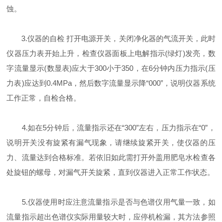
蚀。
3.仪器的自检 打开电源开关，关闭净化器的气流开关，此时
仪器压力表开始上升，检查仪器面板上电解指示(绿灯)发亮，数
字流量显示(数显表)应大于300小于350，在6分钟内压力指示(压
力表)应达到0.4MPa，然后数字流量显示降“000”，说明仪器系统
工作正常，自检合格。
4.如在5分钟后，流量指示还在“300”左右，压力指示在“0”，
说明开关没有旋紧有漏气现象，请继续旋紧开关，使仪器的压
力、流量达到合格标准。若依旧如此需打开外盖用肥皂水检查各
处旋钮的螺母，对漏气开关旋紧，直到仪器进入正常工作状态。
5.仪器使用时应注意流量指示是否与色谱仪用气量一致，如
流量指示超出色谱仪实际用量较大时，应停机检漏，其方法参照