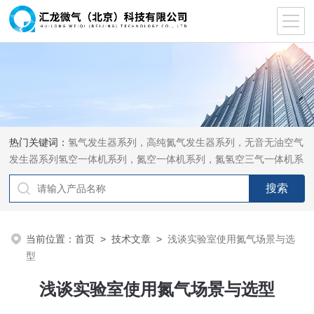
热门关键词：
氢气发生器系列，高纯氮气发生器系列，无音无油空气
发生器系列氢空一体机系列，氮空一体机系列，氮氢空三气一体机系
列，气体净化器系列，代理日本DKK-TOA水质分析，水质检测仪
器，代理南韩SitekPH/离子计，DO计，电导计，多功能计，PH/DO/
电导率电极
当前位置：
首页
>
技术文章
>
浅谈实验室使用氮气场景与选
型
浅谈实验室使用氮气场景与选型