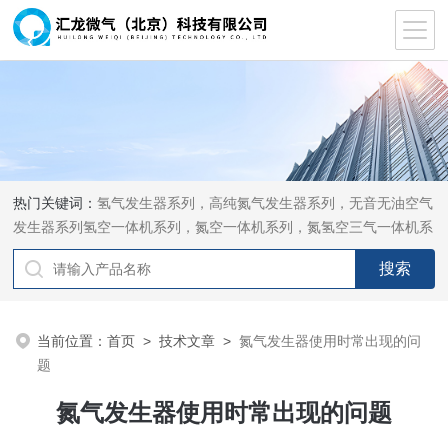
热门关键词：
氢气发生器系列，高纯氮气发生器系列，无音无油空气
发生器系列氢空一体机系列，氮空一体机系列，氮氢空三气一体机系
列，气体净化器系列，代理日本DKK-TOA水质分析，水质检测仪
器，代理南韩SitekPH/离子计，DO计，电导计，多功能计，PH/DO/
电导率电极
当前位置：
首页
>
技术文章
>
氮气发生器使用时常出现的问
题
氮气发生器使用时常出现的问题