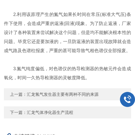
2.利用该原理产生的氮气如果长时间在常压(标准大气压)条
件下使用，会造成严重的返液(回液)现象。为了防止返液，厂家
设计了各种装置来尝试解决这个问题，但是均不能解决根本性的
问题。毕竟它还是要加液的，一旦防返液的装置出现故障就会造
成气路及色谱柱报废，严重的甚可能导致气相色谱仪全部报废。
3.氮气纯度偏低，对色谱仪的热导检测器的热敏元件会造成
氧化，时间一久热导检测器的灵敏度降低。
上一篇：
汇龙氢气发生器主要有两种不同的来源
下一篇：
汇龙气体净化器生产流程