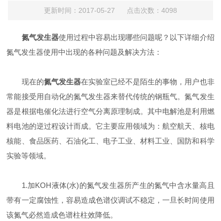
更新时间：2017-05-27 点击次数：4098
氮气发生器
使用过程中容易出现哪些问题呢？以下详细介绍
氮气发生器使用中出现的各种问题及解决方法：
现在的
氮气发生器
在实验室已经不是陌生的事物，用户也非
常能接受用自动化的氮气发生器来替代传统的钢瓶气。氮气发生
器是根据电催化法进行空气分离原理制成。其中电解池是利用燃
料电池的逆过程设计而成。它主要应用领域为：航空航天、核电
核能、食品医药、石油化工、电子工业、材料工业、国防和科学
实验等领域。
1.加KOH液体(水)的氮气发生器所产生的氮气中含水量高且
带有一定腐蚀性，容易造成色谱仪调试不稳定，一旦长时间使用
该氮气必然造成色谱柱柱效降低。